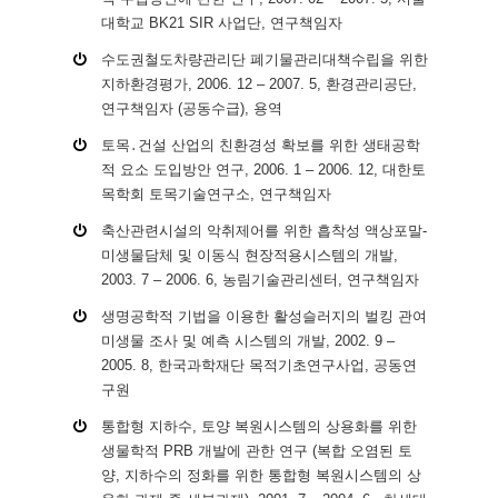
대학교 BK21 SIR 사업단, 연구책임자
수도권철도차량관리단 폐기물관리대책수립을 위한
지하환경평가, 2006. 12 – 2007. 5, 환경관리공단,
연구책임자 (공동수급), 용역
토목․건설 산업의 친환경성 확보를 위한 생태공학
적 요소 도입방안 연구, 2006. 1 – 2006. 12, 대한토
목학회 토목기술연구소, 연구책임자
축산관련시설의 악취제어를 위한 흡착성 액상포말-
미생물담체 및 이동식 현장적용시스템의 개발,
2003. 7 – 2006. 6, 농림기술관리센터, 연구책임자
생명공학적 기법을 이용한 활성슬러지의 벌킹 관여
미생물 조사 및 예측 시스템의 개발, 2002. 9 –
2005. 8, 한국과학재단 목적기초연구사업, 공동연
구원
통합형 지하수, 토양 복원시스템의 상용화를 위한
생물학적 PRB 개발에 관한 연구 (복합 오염된 토
양, 지하수의 정화를 위한 통합형 복원시스템의 상