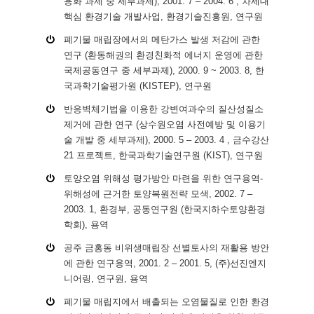
용화 과제 중 세부과제), 2001. 7 – 2004. 6 , 차세대
핵심 환경기술 개발사업, 환경기술진흥원, 연구원
폐기물 매립장에서의 메탄가스 발생 저감에 관한
연구 (환동해권의 환경친화적 에너지 운영에 관한
국제공동연구 중 세부과제), 2000. 9 ~ 2003. 8, 한
국과학기술평가원 (KISTEP), 연구원
반응벽체기법을 이용한 강변여과수의 질산성질소
제거에 관한 연구 (상수원오염 사전예방 및 이용기
술 개발 중 세부과제), 2000. 5 – 2003. 4 , 금수강산
21 프로젝트, 한국과학기술연구원 (KIST), 연구원
토양오염 위해성 평가방안 마련을 위한 연구용역-
위해성에 근거한 토양복원전략 모색, 2002. 7 –
2003. 1, 환경부, 공동연구원 (한국지하수토양환경
학회), 용역
공주 금홍동 비위생매립장 선별토사의 재활용 방안
에 관한 연구용역, 2001. 2 – 2001. 5, (주)선진엔지
니어링, 연구원, 용역
폐기물 매립지에서 배출되는 오염물질로 인한 환경