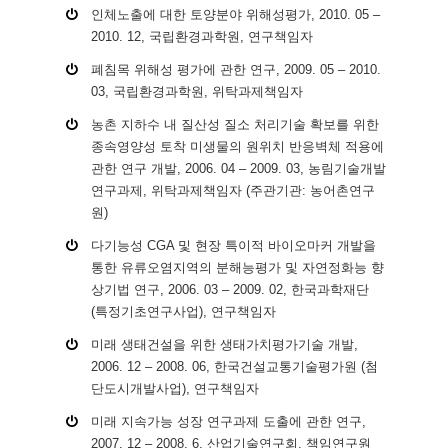
인체노출에 대한 토양분야 위해성평가, 2010. 05 –
2010. 12, 국립환경과학원, 연구책임자
폐침목 위해성 평가에 관한 연구, 2009. 05 – 2010.
03, 국립환경과학원, 위탁과제책임자
농촌 지하수 내 질산성 질소 처리기술 확보를 위한
종속영양성 토착 미생물의 원위치 반응벽체 적용에
관한 연구 개발, 2006. 04 – 2009. 03, 농림기술개발
연구과제, 위탁과제책임자 (주관기관: 농어촌연구
원)
다기능성 CGA 및 현장 특이적 바이오마커 개발을
통한 유류오염지역의 분해능평가 및 자연정화능 향
상기법 연구, 2006. 03 – 2009. 02, 한국과학재단
(특정기초연구사업), 연구책임자
미래 생태건설을 위한 생태가치평가기술 개발,
2006. 12 – 2008. 06, 한국건설교통기술평가원 (첨
단도시개발사업), 연구책임자
미래 지속가능 성장 연구과제 도출에 관한 연구,
2007. 12 – 2008. 6, 산업기술연구회, 책임연구원