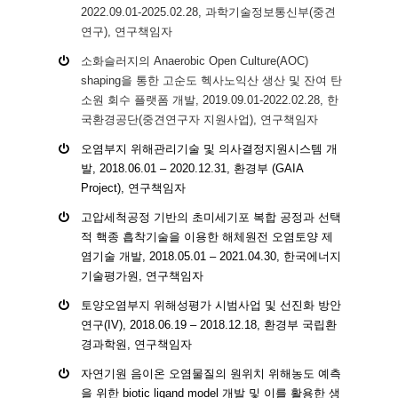
2022.09.01-2025.02.28, 과학기술정보통신부(중견
연구), 연구책임자
소화슬러지의 Anaerobic Open Culture(AOC)
shaping을 통한 고순도 헥사노익산 생산 및 잔여 탄
소원 회수 플랫폼 개발, 2019.09.01-2022.02.28, 한
국환경공단(중견연구자 지원사업), 연구책임자
오염부지 위해관리기술 및 의사결정지원시스템 개
발, 2018.06.01 – 2020.12.31, 환경부 (GAIA
Project), 연구책임자
고압세척공정 기반의 초미세기포 복합 공정과 선택
적 핵종 흡착기술을 이용한 해체원전 오염토양 제
염기술 개발, 2018.05.01 – 2021.04.30, 한국에너지
기술평가원, 연구책임자
토양오염부지 위해성평가 시범사업 및 선진화 방안
연구(IV), 2018.06.19 – 2018.12.18, 환경부 국립환
경과학원, 연구책임자
자연기원 음이온 오염물질의 원위치 위해농도 예측
을 위한 biotic ligand model 개발 및 이를 활용한 생