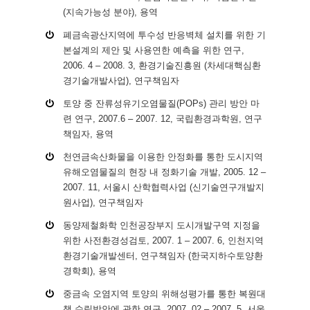
(지속가능성 분야), 용역
폐금속광산지역에 투수성 반응벽체 설치를 위한 기
본설계의 제안 및 사용연한 예측을 위한 연구,
2006. 4 – 2008. 3, 환경기술진흥원 (차세대핵심환
경기술개발사업), 연구책임자
토양 중 잔류성유기오염물질(POPs) 관리 방안 마
련 연구, 2007.6 – 2007. 12, 국립환경과학원, 연구
책임자, 용역
천연금속산화물을 이용한 안정화를 통한 도시지역
유해오염물질의 현장 내 정화기술 개발, 2005. 12 –
2007. 11, 서울시 산학협력사업 (신기술연구개발지
원사업), 연구책임자
동양제철화학 인천공장부지 도시개발구역 지정을
위한 사전환경성검토, 2007. 1 – 2007. 6, 인천지역
환경기술개발센터, 연구책임자 (한국지하수토양환
경학회), 용역
중금속 오염지역 토양의 위해성평가를 통한 복원대
책 수립방안에 관한 연구, 2007. 02 – 2007. 5, 서울