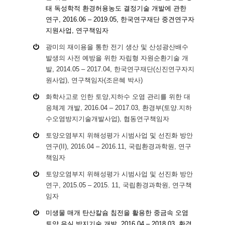
태 독성학적 환경허용농도 결정기술 개발에 관한
연구, 2016.06 – 2019.05, 한국연구재단 중견연구자
지원사업, 연구책임자
광미의 재이용을 통한 전기 생산 및 산성광산배수
발생의 사전 예방을 위한 자립형 자원순환기술 개
발, 2014.05 – 2017.04, 한국연구재단(신진연구자지
원사업), 연구책임자(조은혜 박사)
화학사고로 인한 토양,지하수 오염 관리를 위한 대
응체계 개발, 2016.04 – 2017.03, 환경부(토양.지하
수오염방지기술개발사업), 협동연구책임자
토양오염부지 위해성평가 시범사업 및 선진화 방안
연구(II), 2016.04 – 2016.11, 국립환경과학원, 연구
책임자
토양오염부지 위해성평가 시범사업 및 선진화 방안
연구, 2015.05 – 2015. 11, 국립환경과학원, 연구책
임자
미생물 매개 탄산칼슘 침전을 활용한 중금속 오염
토양 유실 방지기술 개발, 2016.04 – 2018.03, 환경