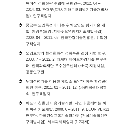
특이적 정화전략 수립에 관한연구, 2012. 04 –
2014. 03, 환경부(토양․지하수오염방지기술개발사
업), 연구책임자
중금속 오염특성에 따른 위해오염도 평가기술 개
발, 환경부(토양․지하수오염방지기술개발사업),
2009. 04 – 2011. 03, 한국환경기술진흥원, 위탁연
구책임자
오염토양의 환경친화적 정화수준 결정 기법 연구,
2003. 7 – 2012. 2, 차세대 바이오환경기술 연구센
터. 한국과학재단 우수연구센터 (ERC) 지원사업,
공동연구원
위해성평가를 이용한 제철소 토양/지하수 환경관리
방안 연구, 2011. 01 – 2011. 12, (사)한국생태공학
회, 연구책임자
하도의 친환경 이용기술개발. 자연과 함께하는 하
천복원 기술개발, 2008. 6 – 2011. 9, ECORIVER21
연구단, 한국건설교통기술평가원 (건설기술혁신연
구개발사업), 세부과제책임자 (1-2과제)