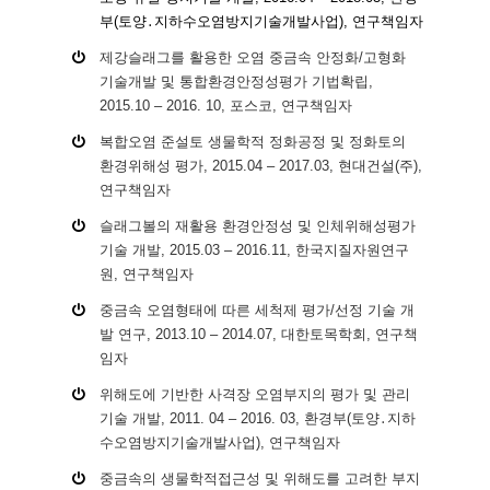
부(토양․지하수오염방지기술개발사업), 연구책임자
제강슬래그를 활용한 오염 중금속 안정화/고형화
기술개발 및 통합환경안정성평가 기법확립,
2015.10 – 2016. 10, 포스코, 연구책임자
복합오염 준설토 생물학적 정화공정 및 정화토의
환경위해성 평가, 2015.04 – 2017.03, 현대건설(주),
연구책임자
슬래그볼의 재활용 환경안정성 및 인체위해성평가
기술 개발, 2015.03 – 2016.11, 한국지질자원연구
원, 연구책임자
중금속 오염형태에 따른 세척제 평가/선정 기술 개
발 연구, 2013.10 – 2014.07, 대한토목학회, 연구책
임자
위해도에 기반한 사격장 오염부지의 평가 및 관리
기술 개발, 2011. 04 – 2016. 03, 환경부(토양․지하
수오염방지기술개발사업), 연구책임자
중금속의 생물학적접근성 및 위해도를 고려한 부지