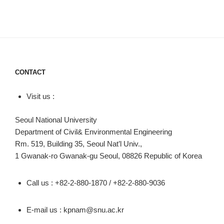
CONTACT
Visit us :
Seoul National University
Department of Civil& Environmental Engineering
Rm. 519, Building 35, Seoul Nat’l Univ.,
1 Gwanak-ro Gwanak-gu Seoul, 08826 Republic of Korea
Call us : +82-2-880-1870 / +82-2-880-9036
E-mail us : kpnam@snu.ac.kr