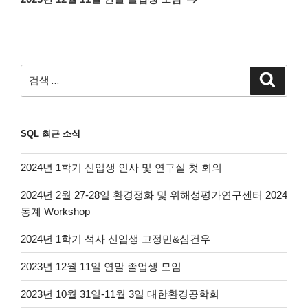
글
션
검
검
색
색:
SQL 최근 소식
2024년 1학기 신입생 인사 및 연구실 첫 회의
2024년 2월 27-28일 환경정화 및 위해성평가연구센터 2024
동계 Workshop
2024년 1학기 석사 신입생 고정민&심건우
2023년 12월 11일 연말 졸업생 모임
2023년 10월 31일-11월 3일 대한환경공학회